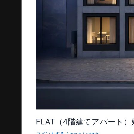
FLAT（4階建てアパート）
コメントする
/
news
/
admin