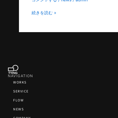
続きを読む »
NAVIGATION
WORKS
SERVICE
FLOW
NEWS
COMPANY