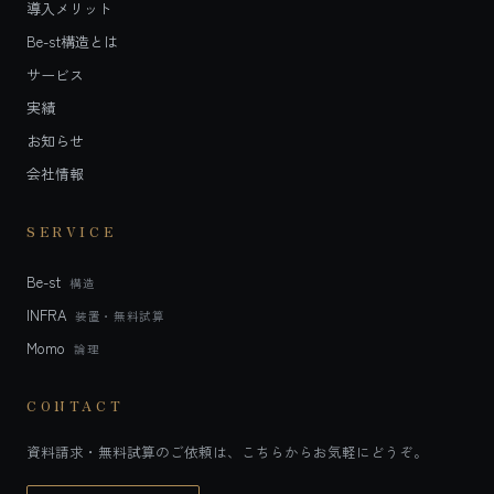
導入メリット
Be-st構造とは
サービス
実績
お知らせ
会社情報
SERVICE
Be-st
構造
INFRA
装置・無料試算
Momo
論理
CONTACT
資料請求・無料試算のご依頼は、こちらからお気軽にどうぞ。