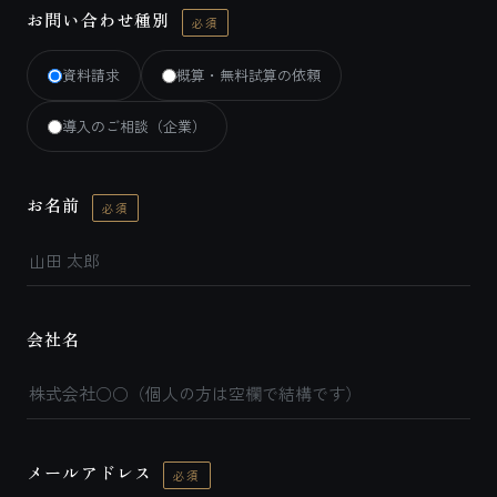
お問い合わせ種別
必須
資料請求
概算・無料試算の依頼
導入のご相談（企業）
お名前
必須
会社名
メールアドレス
必須